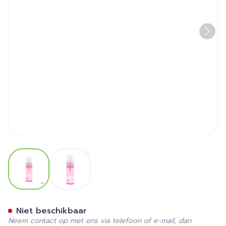
View larger image
View larger image
Vichy Pt Schuimend Reinig
Niet beschikbaar
Neem contact op met ons via telefoon of e-mail, dan