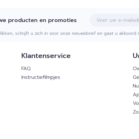
E-mail adres
uwe producten en promoties
klikken, schrijft u zich in voor onze nieuwsbrief en gaat u akkoor
Klantenservice
U
FAQ
Ov
Instructiefilmpjes
Ge
Nu
Ap
Vo
Zo