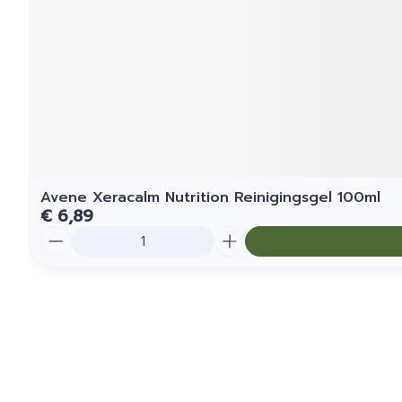
Avene Xeracalm Nutrition Reinigingsgel 100ml
€ 6,89
Aantal