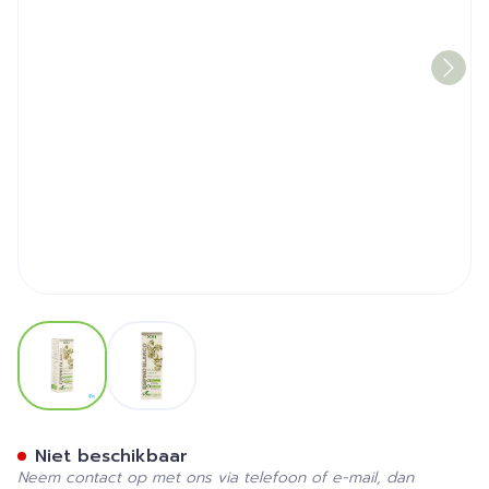
View larger image
View larger image
Soria Crataegus Oxyacantha 
Niet beschikbaar
Neem contact op met ons via telefoon of e-mail, dan