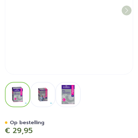
View larger image
View larger image
View larger image
Mannavital Pea Platinum V
Op bestelling
€ 29,95