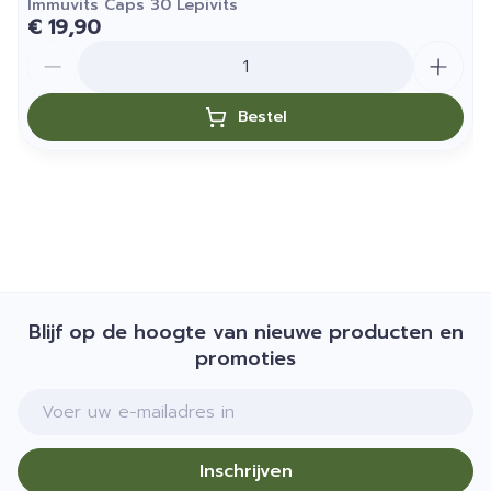
Immuvits Caps 30 Lepivits
€ 19,90
Aantal
Bestel
Blijf op de hoogte van nieuwe producten en
promoties
E-mail adres
Inschrijven