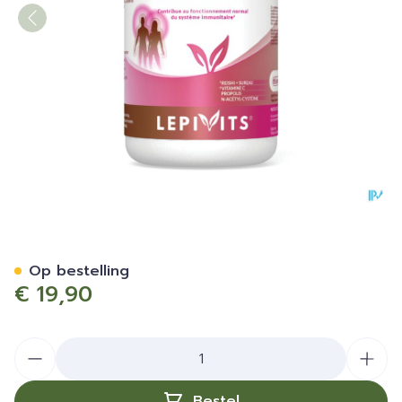
Immuvits Caps 30 Lepivits
Op bestelling
€ 19,90
Aantal
Bestel