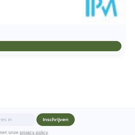
Inschrijven
d met onze
privacy policy
.