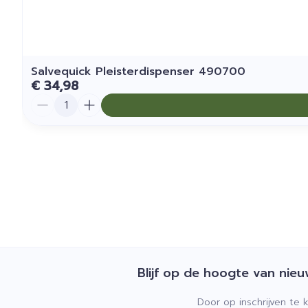
Salvequick Pleisterdispenser 490700
€ 34,98
Aantal
Blijf op de hoogte van nie
Door op inschrijven te 