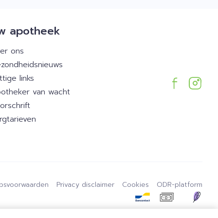
w apotheek
er ons
zondheidsnieuws
ttige links
otheker van wacht
orschrift
rgtarieven
psvoorwaarden
Privacy disclaimer
Cookies
ODR-platform