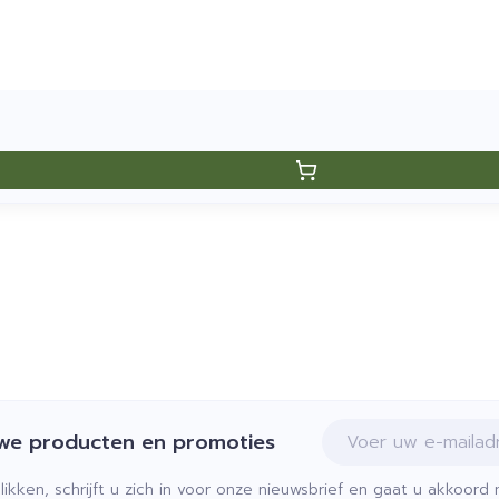
E-mail adres
uwe producten en promoties
klikken, schrijft u zich in voor onze nieuwsbrief en gaat u akkoor