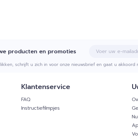
E-mail adres
uwe producten en promoties
klikken, schrijft u zich in voor onze nieuwsbrief en gaat u akkoor
Klantenservice
U
FAQ
Ov
Instructiefilmpjes
Ge
Nu
Ap
Vo