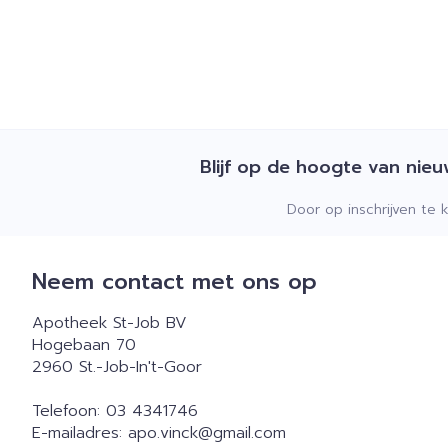
Blijf op de hoogte van nie
Door op inschrijven te 
Neem contact met ons op
Apotheek St-Job BV
Hogebaan 70
2960
St.-Job-In't-Goor
Telefoon:
03 4341746
E-mailadres:
apo.vinck@
gmail.com