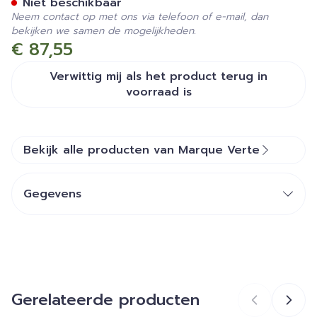
Niet beschikbaar
Neem contact op met ons via telefoon of e-mail, dan
bekijken we samen de mogelijkheden.
€ 87,55
Verwittig mij als het product terug in
voorraad is
Bekijk alle producten van Marque Verte
Gegevens
CNK
2194355
GSA Healthcare, Laboratoire
Organisaties
Marque Verte
Gerelateerde producten
Merken
Marque Verte