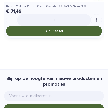
Push Ortho Duim Cmc Rechts 22,5-26,0cm T3
€ 71,49
Aantal
Bestel
Blijf op de hoogte van nieuwe producten en
promoties
E-mail adres