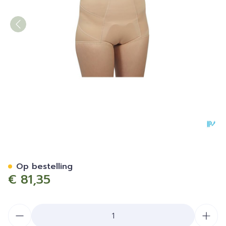
Bota Breukbandslip Dame 
Op bestelling
€ 81,35
Aantal