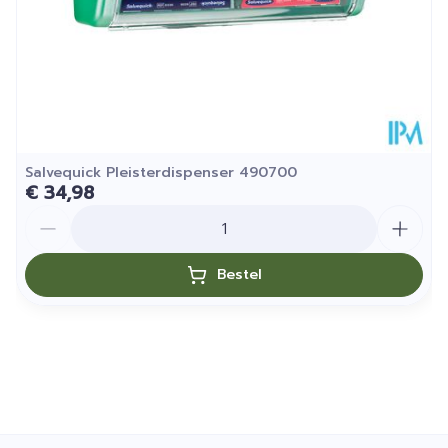
Salvequick Pleisterdispenser 490700
€ 34,98
Aantal
Bestel