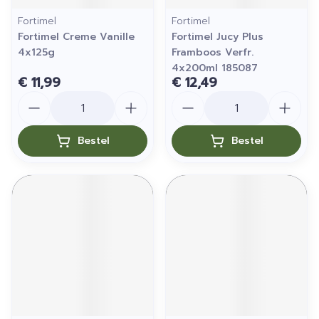
Fortimel
Fortimel
Fortimel Creme Vanille
Fortimel Jucy Plus
4x125g
Framboos Verfr.
4x200ml 185087
€ 11,99
€ 12,49
Aantal
Aantal
Bestel
Bestel