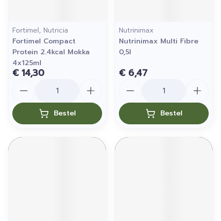
Fortimel, Nutricia
Nutrinimax
Fortimel Compact
Nutrinimax Multi Fibre
Protein 2.4kcal Mokka
0,5l
4x125ml
€ 14,30
€ 6,47
Aantal
Aantal
Bestel
Bestel