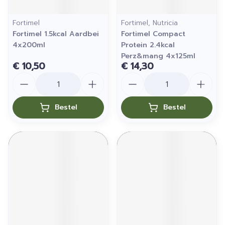
Fortimel
Fortimel, Nutricia
Fortimel 1.5kcal Aardbei
Fortimel Compact
4x200ml
Protein 2.4kcal
Perz&mang 4x125ml
€ 10,50
€ 14,30
Aantal
Aantal
Bestel
Bestel