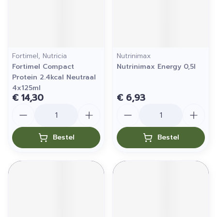
Fortimel, Nutricia
Nutrinimax
Fortimel Compact
Nutrinimax Energy 0,5l
Protein 2.4kcal Neutraal
4x125ml
€ 14,30
€ 6,93
Aantal
Aantal
Bestel
Bestel