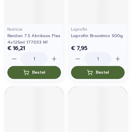
Nutricia
Loprofin
Renilon 7.5 Abrikoos Fles
Loprofin Broodmix 500g
4x125ml 177033 Nf
€ 16,21
€ 7,95
Aantal
Aantal
Bestel
Bestel