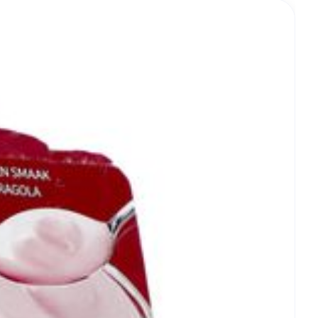
 - 25°C)