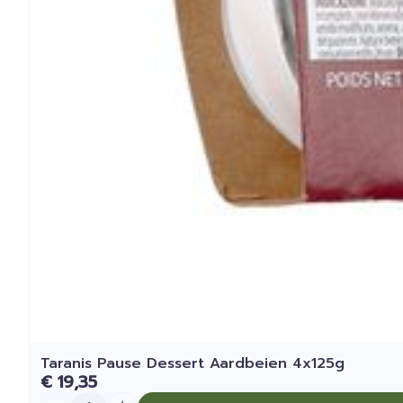
Taranis Pause Dessert Aardbeien 4x125g
€ 19,35
Aantal