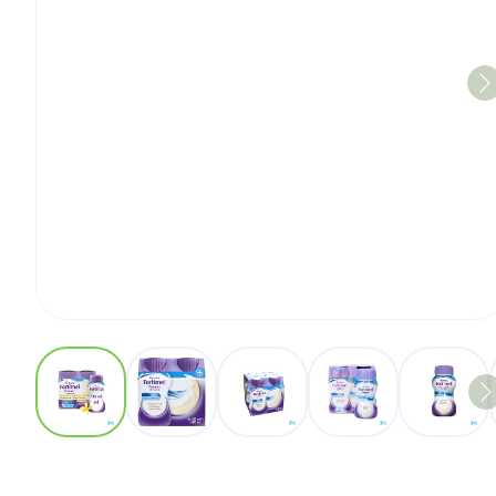
View larger image
View larger image
View larger image
View larger imag
View 