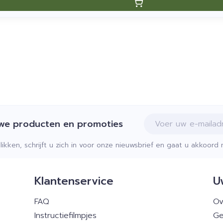
E-mail adres
uwe producten en promoties
klikken, schrijft u zich in voor onze nieuwsbrief en gaat u akkoor
Klantenservice
U
FAQ
Ov
Instructiefilmpjes
Ge