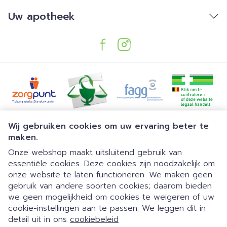
Uw apotheek
Juridische links
Wij gebruiken cookies om uw ervaring beter te
maken.
Onze webshop maakt uitsluitend gebruik van
essentiële cookies. Deze cookies zijn noodzakelijk om
onze website te laten functioneren. We maken geen
gebruik van andere soorten cookies; daarom bieden
we geen mogelijkheid om cookies te weigeren of uw
Dia 1 van 1
Gemakkelijk parkeren | 24/7
cookie-instellingen aan te passen. We leggen dit in
detail uit in ons
cookiebeleid