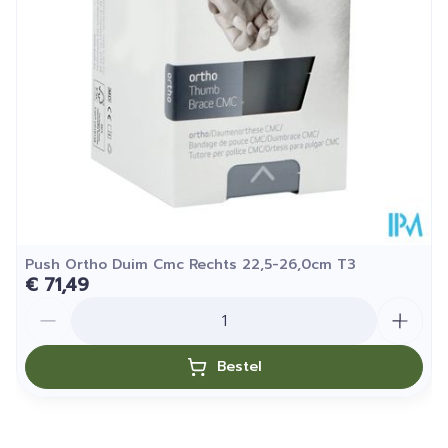
25°C)
Push Ortho Duim Cmc Rechts 22,5-26,0cm T3
€ 71,49
Aantal
Bestel