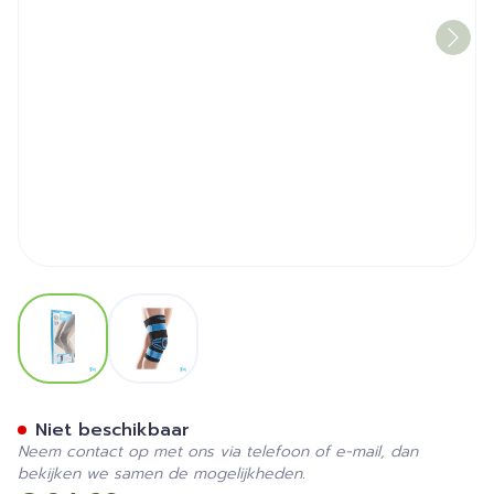
View larger image
View larger image
Bota Ortho Df 2100 Zwart 
Niet beschikbaar
Neem contact op met ons via telefoon of e-mail, dan
bekijken we samen de mogelijkheden.