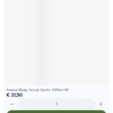
Avene Body Scrub Zacht 200ml Nf
€ 21,50
Aantal