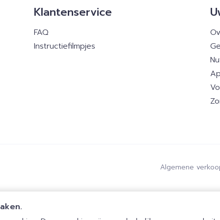
Klantenservice
U
FAQ
Ov
Instructiefilmpjes
Ge
Nu
Ap
Vo
Zo
Algemene verkoo
maken.