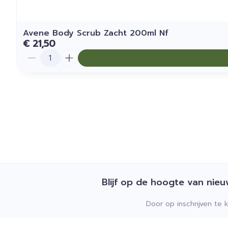
Avene Body Scrub Zacht 200ml Nf
€ 21,50
Aantal
Blijf op de hoogte van nie
Door op inschrijven te 