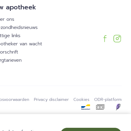
w apotheek
er ons
zondheidsnieuws
ttige links
otheker van wacht
orschrift
rgtarieven
psvoorwaarden
Privacy disclaimer
Cookies
ODR-platform