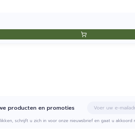
E-mail adres
uwe producten en promoties
klikken, schrijft u zich in voor onze nieuwsbrief en gaat u akkoor