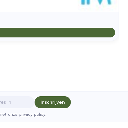
Inschrijven
d met onze
privacy policy
.