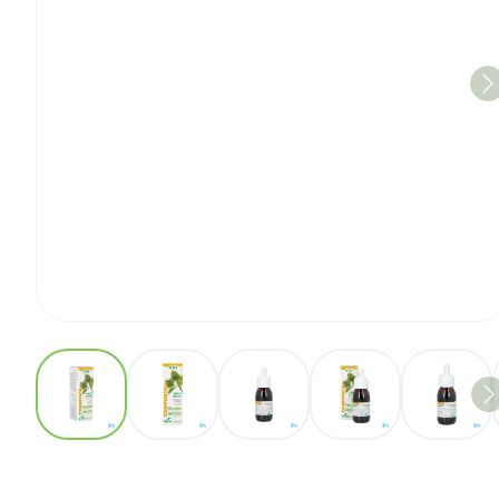
View larger image
View larger image
View larger image
View larger imag
View 