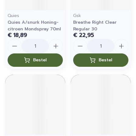
Quies
Gsk
Quies A/snurk Honing-
Breathe Right Clear
citroen Mondspray 70ml
Regular 30
€ 18,89
€ 22,95
Aantal
Aantal
Bestel
Bestel