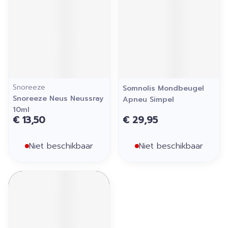
Snoreeze
Somnolis Mondbeugel
Snoreeze Neus Neussray
Apneu Simpel
10ml
€ 13,50
€ 29,95
Niet beschikbaar
Niet beschikbaar