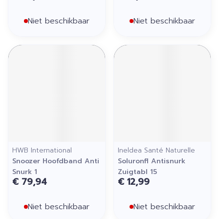
Niet beschikbaar
Niet beschikbaar
HWB International
Ineldea Santé Naturelle
Snoozer Hoofdband Anti
Soluronfl Antisnurk
Snurk 1
Zuigtabl 15
€ 79,94
€ 12,99
Niet beschikbaar
Niet beschikbaar