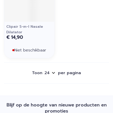
Clipair S-m-l Nasale
Dilatator
€ 14,90
Niet beschikbaar
Toon
per pagina
Blijf op de hoogte van nieuwe producten en
promoties