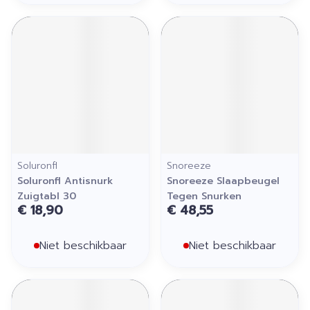
Soluronfl
Snoreeze
Soluronfl Antisnurk
Snoreeze Slaapbeugel
Zuigtabl 30
Tegen Snurken
€ 18,90
€ 48,55
Niet beschikbaar
Niet beschikbaar