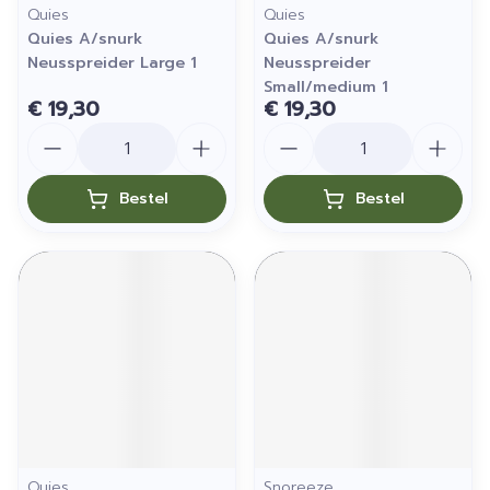
Quies
Quies
Quies A/snurk
Quies A/snurk
Neusspreider Large 1
Neusspreider
Small/medium 1
€ 19,30
€ 19,30
Aantal
Aantal
Bestel
Bestel
Quies
Snoreeze