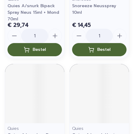
Quies A/snurk Bipack
Snoreeze Neusspray
Spray Neus 15ml + Mond
10ml
70ml
€ 29,74
€ 14,45
Aantal
Aantal
Bestel
Bestel
Quies
Quies