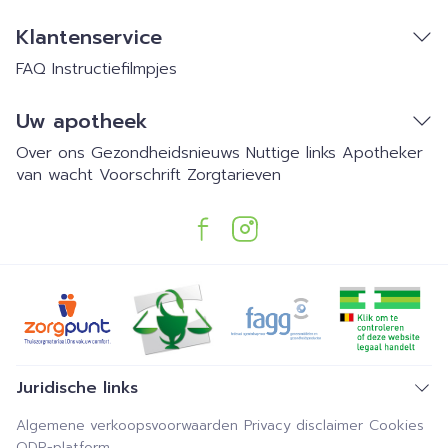
Klantenservice
FAQ
Instructiefilmpjes
Uw apotheek
Over ons
Gezondheidsnieuws
Nuttige links
Apotheker
van wacht
Voorschrift
Zorgtarieven
Juridische links
Algemene verkoopsvoorwaarden
Privacy disclaimer
Cookies
ODR-platform