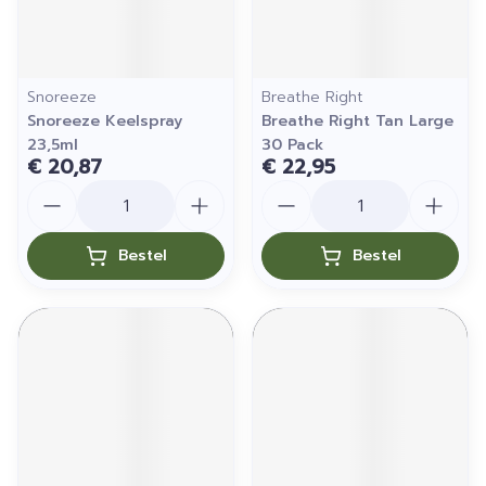
Snoreeze
Breathe Right
Snoreeze Keelspray
Breathe Right Tan Large
23,5ml
30 Pack
€ 20,87
€ 22,95
Aantal
Aantal
Bestel
Bestel