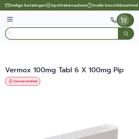
Ga naar de inhoud
Veilige betalingen
Apothekersadvies
Snelle beschikbaarheid
Menu
Zoek
Product, merk, categorie...
Vermox 100mg Tabl 6 X 100mg Pip
Geneesmiddel