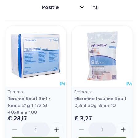
Sorteer op:
Terumo
Embecta
Terumo Spuit 3ml +
Microfine Insuline Spuit
Naald 21g 1 1/2 St
0,3ml 30g 8mm 10
40x8mm 100
€ 28,17
€ 3,27
Aantal
Aantal