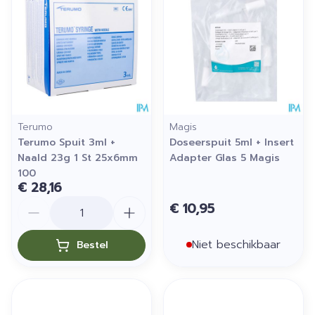
Terumo
Magis
Terumo Spuit 3ml +
Doseerspuit 5ml + Insert
Naald 23g 1 St 25x6mm
Adapter Glas 5 Magis
100
€ 28,16
Aantal
€ 10,95
Niet beschikbaar
Bestel