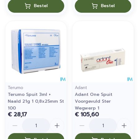
Bestel
Bestel
Terumo
Adant
Terumo Spuit 3ml +
Adant One Spuit
Naald 21g 1 0,8x25mm St
Voorgevuld Ster
100
Wegwerp 1
€ 28,17
€ 105,60
Aantal
Aantal