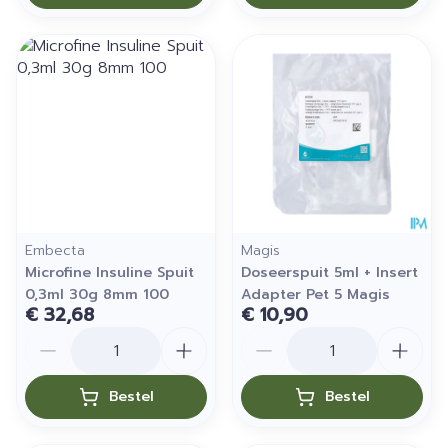
Embecta
Magis
Microfine Insuline Spuit
Doseerspuit 5ml + Insert
0,3ml 30g 8mm 100
Adapter Pet 5 Magis
€ 32,68
€ 10,90
Aantal
Aantal
Bestel
Bestel