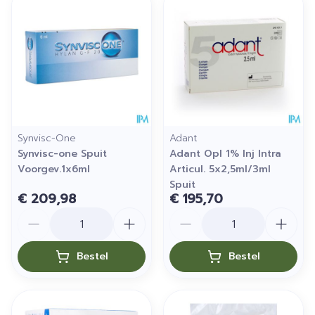
Synvisc-One
Adant
Synvisc-one Spuit
Adant Opl 1% Inj Intra
Voorgev.1x6ml
Articul. 5x2,5ml/3ml
Spuit
€ 209,98
€ 195,70
Aantal
Aantal
Bestel
Bestel