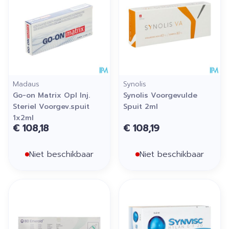
Madaus
Synolis
Go-on Matrix Opl Inj.
Synolis Voorgevulde
Steriel Voorgev.spuit
Spuit 2ml
1x2ml
€ 108,18
€ 108,19
Niet beschikbaar
Niet beschikbaar