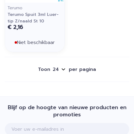
Terumo
Terumo Spuit 3ml Luer-
tip Z/naald St 10
€ 2,16
Niet beschikbaar
Toon
per pagina
Blijf op de hoogte van nieuwe producten en
promoties
E-mail adres