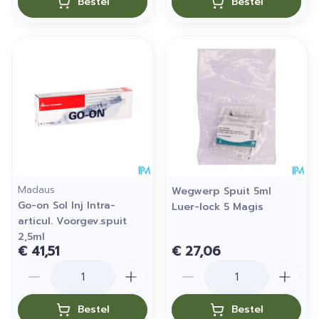
Bestel
Bestel
Madaus
Wegwerp Spuit 5ml
Go-on Sol Inj Intra-
Luer-lock 5 Magis
articul. Voorgev.spuit
2,5ml
€ 41,51
€ 27,06
Aantal
Aantal
Bestel
Bestel