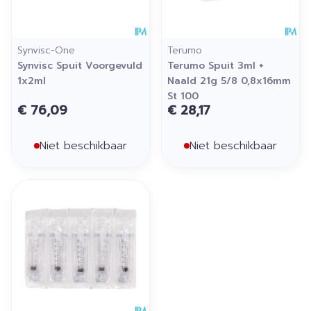
Synvisc-One
Terumo
Synvisc Spuit Voorgevuld
Terumo Spuit 3ml +
1x2ml
Naald 21g 5/8 0,8x16mm
St 100
€ 76,09
€ 28,17
Niet beschikbaar
Niet beschikbaar