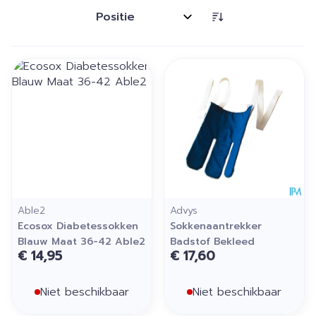
Sorteer op:
Able2
Advys
Ecosox Diabetessokken
Sokkenaantrekker
Blauw Maat 36-42 Able2
Badstof Bekleed
€ 14,95
€ 17,60
Niet beschikbaar
Niet beschikbaar