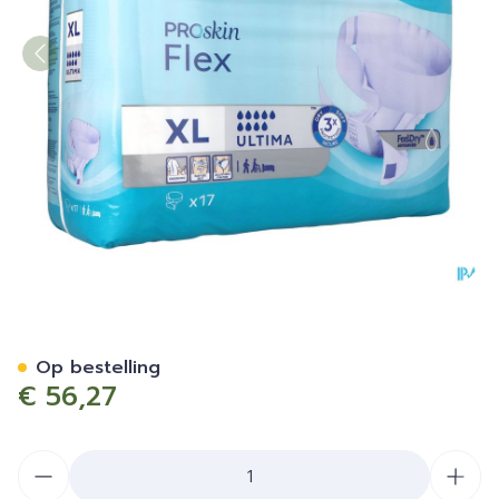
Tena Proskin Flex Ultima Ex
Op bestelling
€ 56,27
Aantal