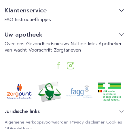
Klantenservice
FAQ
Instructiefilmpjes
Uw apotheek
Over ons
Gezondheidsnieuws
Nuttige links
Apotheker
van wacht
Voorschrift
Zorgtarieven
Juridische links
Algemene verkoopsvoorwaarden
Privacy disclaimer
Cookies
ODR-platform