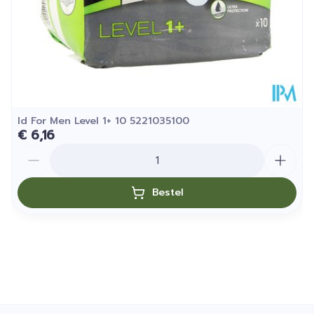
Id For Men Level 1+ 10 5221035100
€ 6,16
Aantal
Bestel