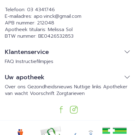
Telefoon:
03 4341746
E-mailadres:
apo.vinck@
gmail.com
APB nummer:
212048
Apotheek titularis:
Melissa Sol
BTW nummer:
BE0426532853
Klantenservice
FAQ
Instructiefilmpjes
Uw apotheek
Over ons
Gezondheidsnieuws
Nuttige links
Apotheker
van wacht
Voorschrift
Zorgtarieven