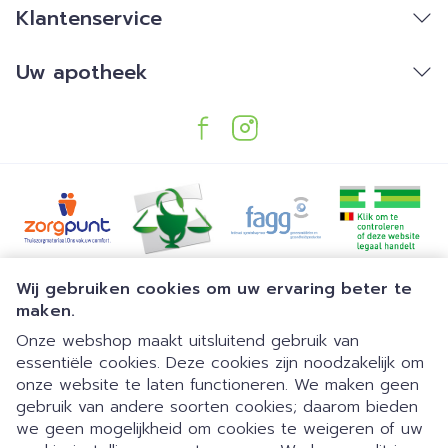
Klantenservice
Uw apotheek
Juridische links
Wij gebruiken cookies om uw ervaring beter te
maken.
Onze webshop maakt uitsluitend gebruik van
essentiële cookies. Deze cookies zijn noodzakelijk om
onze website te laten functioneren. We maken geen
gebruik van andere soorten cookies; daarom bieden
we geen mogelijkheid om cookies te weigeren of uw
Dia 1 van 1