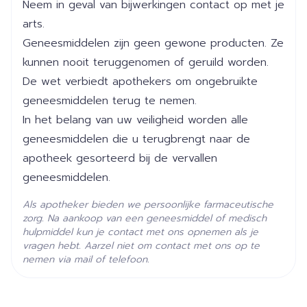
Neem in geval van bijwerkingen contact op met je
de handen echter zichtbaar vervuild zijn, eerst
arts.
wassen met water en zeep.
Hoeveelheid
20
Geneesmiddelen zijn geen gewone producten. Ze
Verpakking
kunnen nooit teruggenomen of geruild worden.
De wet verbiedt apothekers om ongebruikte
Actieve
ethanol, propanol
Ingrediënten
geneesmiddelen terug te nemen.
In het belang van uw veiligheid worden alle
Kamertemperatuur (15°C -
geneesmiddelen die u terugbrengt naar de
Behoud
25°C)
apotheek gesorteerd bij de vervallen
geneesmiddelen.
Als apotheker bieden we persoonlijke farmaceutische
zorg. Na aankoop van een geneesmiddel of medisch
hulpmiddel kun je contact met ons opnemen als je
vragen hebt. Aarzel niet om contact met ons op te
nemen via mail of telefoon.