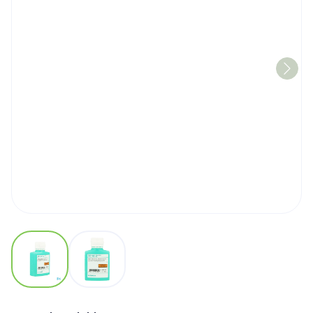
View larger image
View larger image
Softa-man Viscorub 45% 18