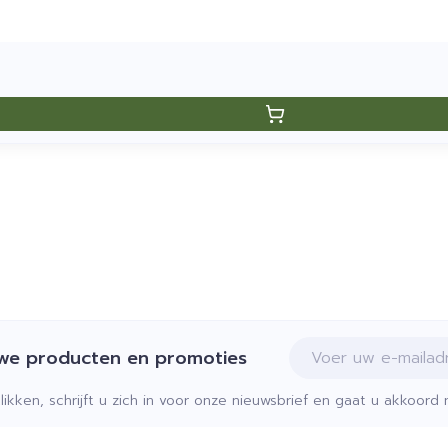
E-mail adres
uwe producten en promoties
klikken, schrijft u zich in voor onze nieuwsbrief en gaat u akkoor