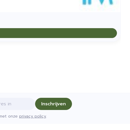
Inschrijven
d met onze
privacy policy
.