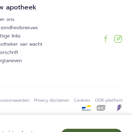
w apotheek
er ons
zondheidsnieuws
ttige links
otheker van wacht
orschrift
rgtarieven
psvoorwaarden
Privacy disclaimer
Cookies
ODR-platform