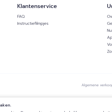
Klantenservice
U
FAQ
Ov
Instructiefilmpjes
Ge
Nu
Ap
Vo
Zo
Algemene verkoo
maken.