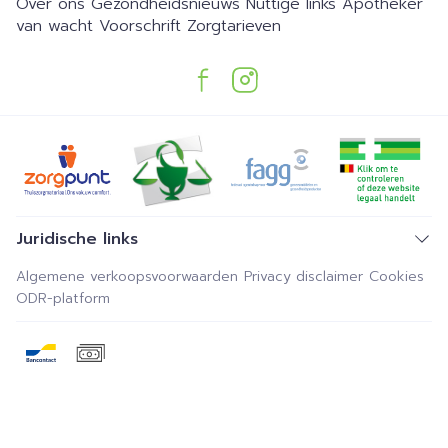
Over ons
Gezondheidsnieuws
Nuttige links
Apotheker
van wacht
Voorschrift
Zorgtarieven
Juridische links
Algemene verkoopsvoorwaarden
Privacy disclaimer
Cookies
ODR-platform