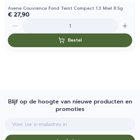
Avene Couvrance Fond Teint Compact 1.3 Miel 8.5g
€ 27,90
Aantal
Bestel
Blijf op de hoogte van nieuwe producten en
promoties
E-mail adres