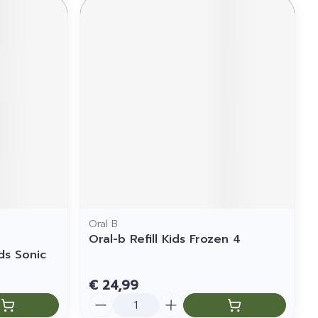
Oral B
Oral-b Refill Kids Frozen 4
ds Sonic
€ 24,99
Aantal