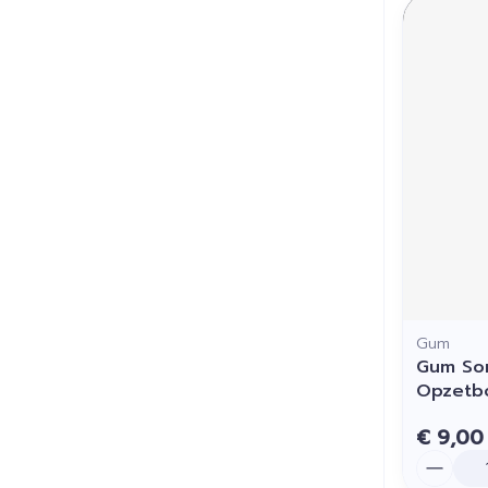
Gum
Gum Son
Opzetbo
€ 9,00
Aantal