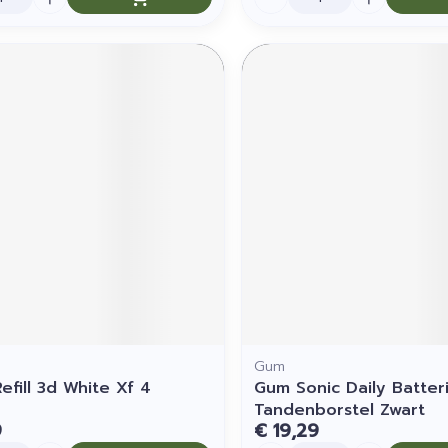
Gum
efill 3d White Xf 4
Gum Sonic Daily Batteri
Tandenborstel Zwart
9
€ 19,29