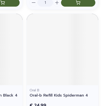
Aantal
Oral B
n Black 4
Oral-b Refill Kids Spiderman 4
€ 24,99