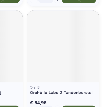
Oral B
j
Oral-b Io Labo 2 Tandenborstel
€ 84,98