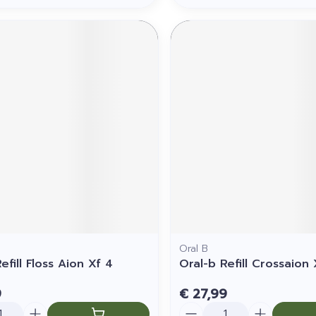
Oral B
efill Floss Aion Xf 4
Oral-b Refill Crossaion 
9
€ 27,99
Aantal