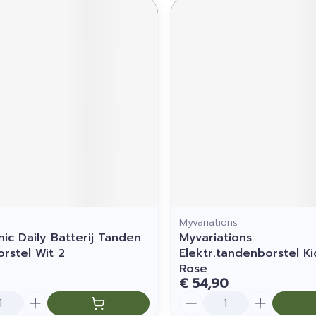
Myvariations
ic Daily Batterij Tanden
Myvariations
rstel Wit 2
Elektr.tandenborstel Ki
Rose
€ 54,90
Aantal