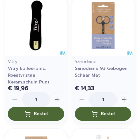
Vitry
Sanodiane
Vitry Epileerpinc.
Sanodiane 93 Gebogen
Roestvr.staal
Schaar Mat
Keram.schuin Punt
€ 19,96
€ 14,33
Aantal
Aantal
Bestel
Bestel