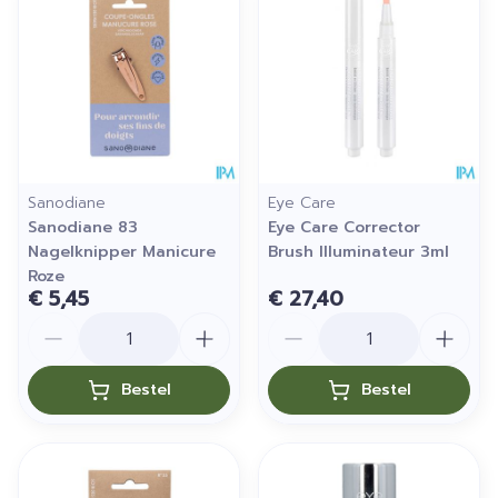
Sanodiane
Eye Care
Sanodiane 83
Eye Care Corrector
Nagelknipper Manicure
Brush Illuminateur 3ml
Roze
€ 5,45
€ 27,40
Aantal
Aantal
Bestel
Bestel