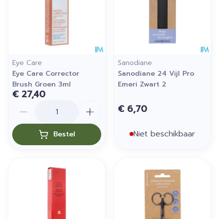
Eye Care
Sanodiane
Eye Care Corrector
Sanodiane 24 Vijl Pro
Brush Groen 3ml
Emeri Zwart 2
€ 27,40
Aantal
€ 6,70
Niet beschikbaar
Bestel