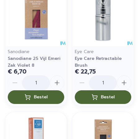
Sanodiane
Eye Care
Sanodiane 25 Vijl Emeri
Eye Care Retractable
Zak Violet 8
Brush
€ 6,70
€ 22,75
Aantal
Aantal
Bestel
Bestel