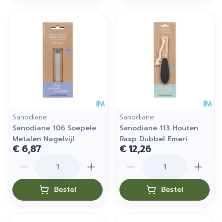
Sanodiane
Sanodiane
Sanodiane 106 Soepele
Sanodiane 113 Houten
Metalen Nagelvijl
Rasp Dubbel Emeri
€ 6,87
€ 12,26
Aantal
Aantal
Bestel
Bestel