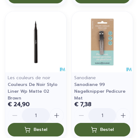
Les couleurs de noir
Sanodiane
Couleurs De Noir Stylo
Sanodiane 99
Liner Wp Matte 02
Nagelknipper Pedicure
Brown
Mat
€ 24,90
€ 7,38
Aantal
Aantal
Bestel
Bestel