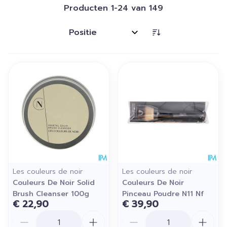
Producten
1
-
24
van
149
Sorteer op:
Les couleurs de noir
Les couleurs de noir
Couleurs De Noir Solid
Couleurs De Noir
Brush Cleanser 100g
Pinceau Poudre N11 Nf
€ 22,90
€ 39,90
Aantal
Aantal