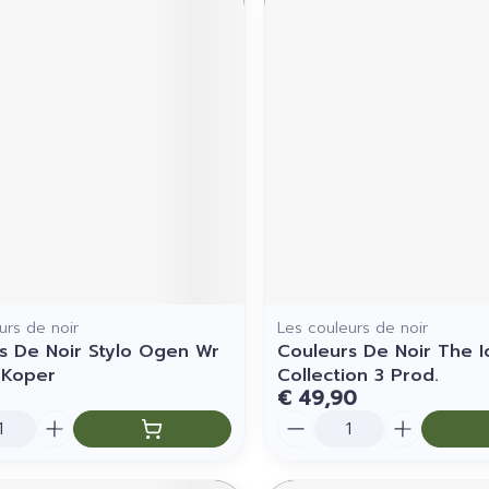
urs de noir
Les couleurs de noir
s De Noir Stylo Ogen Wr
Couleurs De Noir The I
 Koper
Collection 3 Prod.
€ 49,90
Aantal