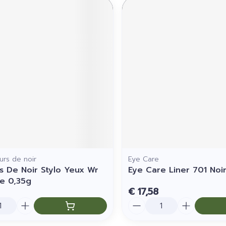
urs de noir
Eye Care
s De Noir Stylo Yeux Wr
Eye Care Liner 701 Noi
e 0,35g
€ 17,58
Aantal