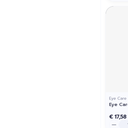
Eye Care
Eye Car
€ 17,58
Aantal