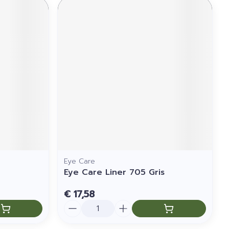
Eye Care
r
Eye Care Liner 705 Gris
€ 17,58
Aantal