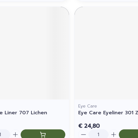
Eye Care
e Liner 707 Lichen
Eye Care Eyeliner 301 
€ 24,80
Aantal