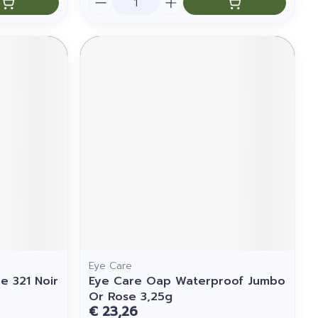
Eye Care
e 321 Noir
Eye Care Oap Waterproof Jumbo
Or Rose 3,25g
€ 23,26