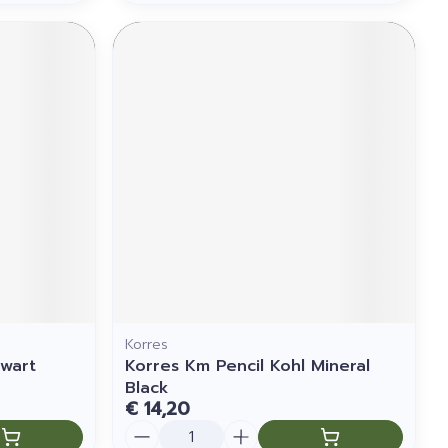
Korres
Zwart
Korres Km Pencil Kohl Mineral
Black
€ 14,20
Aantal