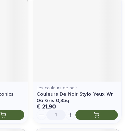
Les couleurs de noir
conics
Couleurs De Noir Stylo Yeux Wr
06 Gris 0,35g
€ 21,90
Aantal