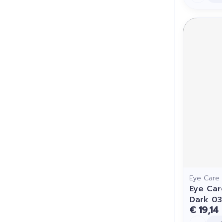
Eye Care
Eye Car
Dark 0
€ 19,14
Aantal