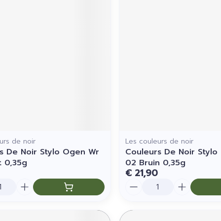
urs de noir
Les couleurs de noir
s De Noir Stylo Ogen Wr
Couleurs De Noir Styl
t 0,35g
02 Bruin 0,35g
€ 21,90
Aantal