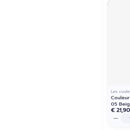
Les coule
Couleur
05 Beig
€ 21,90
Aantal