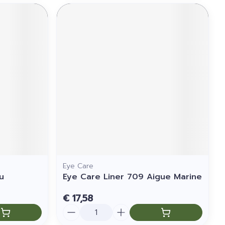
Eye Care
u
Eye Care Liner 709 Aigue Marine
€ 17,58
Aantal