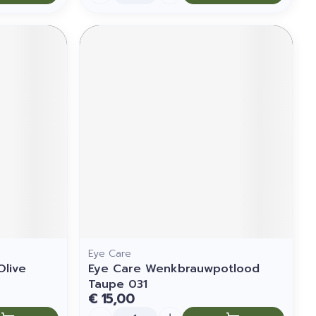
Eye Care
live
Eye Care Wenkbrauwpotlood
Taupe 031
€ 15,00
Aantal