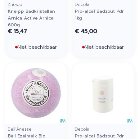
Kneipp
Decola
Kneipp Badkristallen
Pro-alcal Badzout Pdr
Arnica Active Arnica
1kg
600g
€ 15,47
€ 45,00
Niet beschikbaar
Niet beschikbaar
Bell’Ânesse
Decola
Bell Ezelmelk Bio
Pro-alcal Badzout Pdr