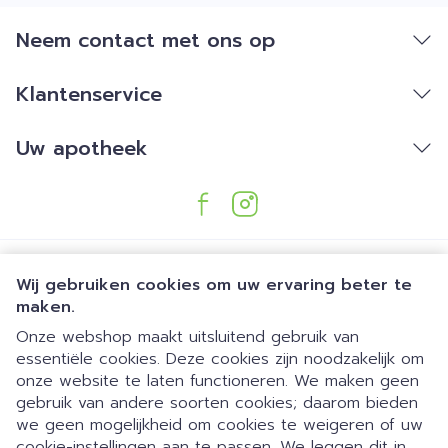
Neem contact met ons op
Klantenservice
Uw apotheek
Wij gebruiken cookies om uw ervaring beter te
maken.
Onze webshop maakt uitsluitend gebruik van
essentiële cookies. Deze cookies zijn noodzakelijk om
Juridische links
onze website te laten functioneren. We maken geen
gebruik van andere soorten cookies; daarom bieden
we geen mogelijkheid om cookies te weigeren of uw
Dia 1 van 1
cookie-instellingen aan te passen. We leggen dit in