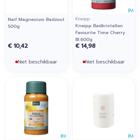
Kneipp
Naif Magnesium Badzout
Kneipp Badkristallen
500g
Favourite Time Cherry
Bl.600g
€ 10,42
€ 14,98
Niet beschikbaar
Niet beschikbaar