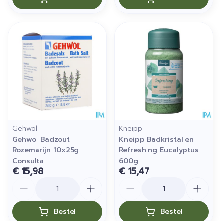
Gehwol
Kneipp
Gehwol Badzout
Kneipp Badkristallen
Rozemarijn 10x25g
Refreshing Eucalyptus
Consulta
600g
€ 15,98
€ 15,47
Aantal
Aantal
Bestel
Bestel