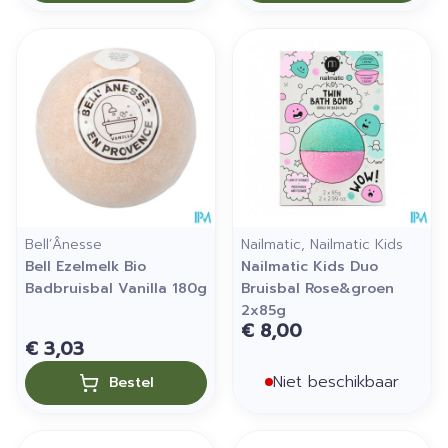
Bell’Ânesse
Nailmatic, Nailmatic Kids
Bell Ezelmelk Bio
Nailmatic Kids Duo
Badbruisbal Vanilla 180g
Bruisbal Rose&groen
2x85g
€ 8,00
€ 3,03
Niet beschikbaar
Bestel