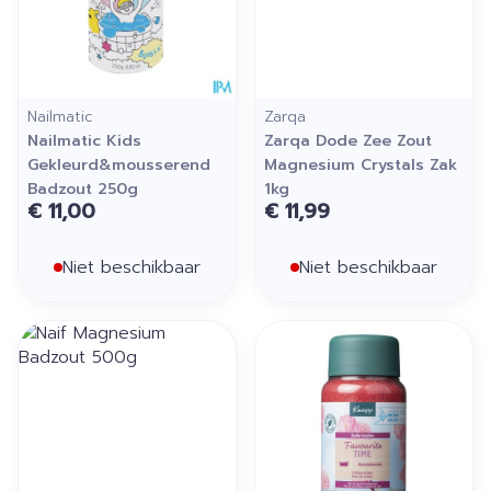
Nailmatic
Zarqa
Nailmatic Kids
Zarqa Dode Zee Zout
Gekleurd&mousserend
Magnesium Crystals Zak
Badzout 250g
1kg
€ 11,00
€ 11,99
Niet beschikbaar
Niet beschikbaar