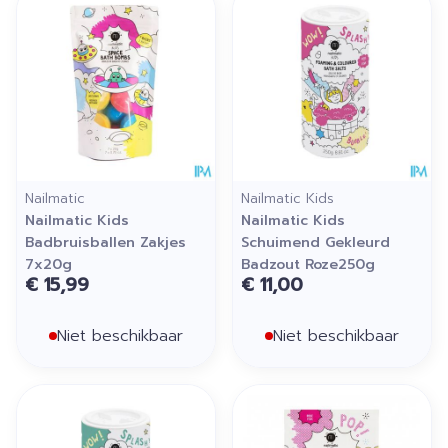
Nailmatic
Nailmatic Kids
Nailmatic Kids
Nailmatic Kids
Badbruisballen Zakjes
Schuimend Gekleurd
7x20g
Badzout Roze250g
€ 15,99
€ 11,00
Niet beschikbaar
Niet beschikbaar