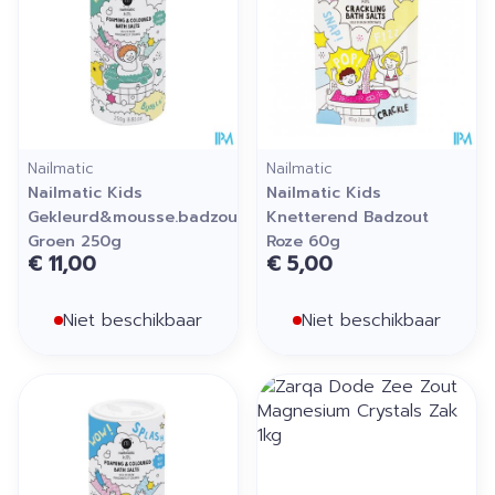
Nailmatic
Nailmatic
Nailmatic Kids
Nailmatic Kids
Gekleurd&mousse.badzout
Knetterend Badzout
Groen 250g
Roze 60g
€ 11,00
€ 5,00
Niet beschikbaar
Niet beschikbaar