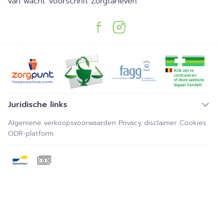
van wacht
Voorschrift
Zorgtarieven
Juridische links
Algemene verkoopsvoorwaarden
Privacy disclaimer
Cookies
ODR-platform