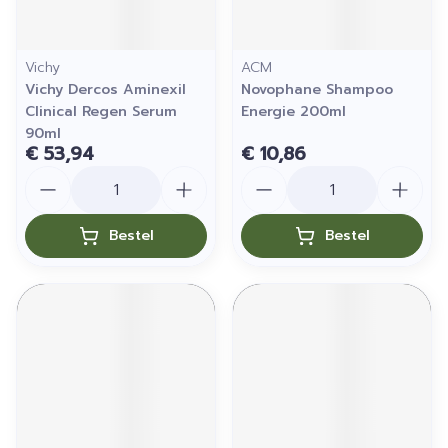
Vichy
ACM
Vichy Dercos Aminexil
Novophane Shampoo
Clinical Regen Serum
Energie 200ml
90ml
€ 53,94
€ 10,86
Aantal
Aantal
Bestel
Bestel