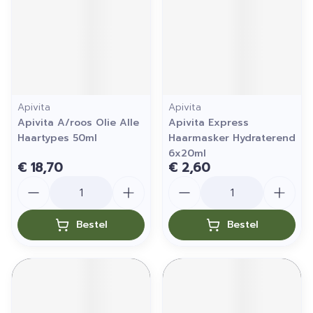
Apivita
Apivita
Apivita A/roos Olie Alle
Apivita Express
Haartypes 50ml
Haarmasker Hydraterend
6x20ml
€ 18,70
€ 2,60
Aantal
Aantal
Bestel
Bestel