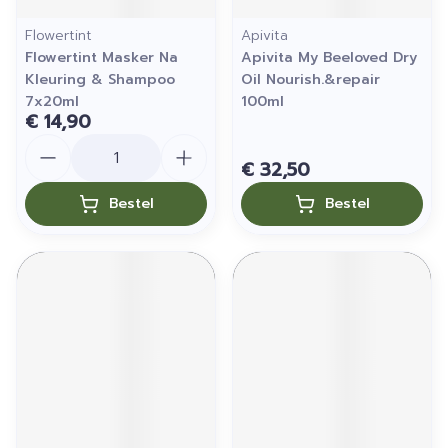
Flowertint
Apivita
Flowertint Masker Na
Apivita My Beeloved Dry
Kleuring & Shampoo
Oil Nourish.&repair
7x20ml
100ml
€ 14,90
Aantal
€ 32,50
Bestel
Bestel