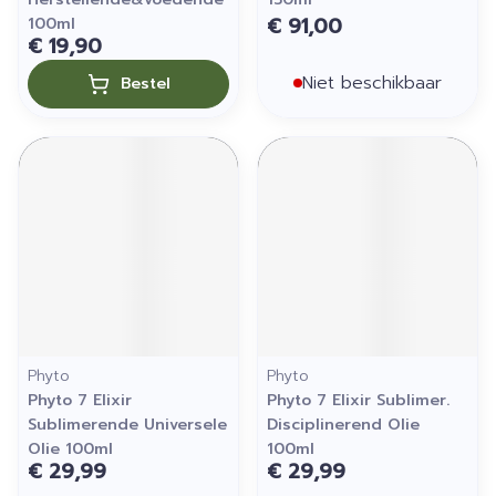
€ 91,00
100ml
€ 19,90
Niet beschikbaar
Bestel
Phyto
Phyto
Phyto 7 Elixir
Phyto 7 Elixir Sublimer.
Sublimerende Universele
Disciplinerend Olie
Olie 100ml
100ml
€ 29,99
€ 29,99