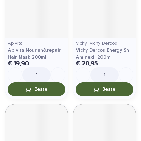
Apivita
Vichy, Vichy Dercos
Apivita Nourish&repair
Vichy Dercos Energy Sh
Hair Mask 200ml
Aminexil 200ml
€ 19,90
€ 20,95
Aantal
Aantal
Bestel
Bestel