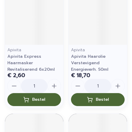
Apivita
Apivita
Apivita Express
Apivita Haarolie
Haarmasker
Verstevigend
Revitaliserend 6x20ml
Energieverh. 50ml
€ 2,60
€ 18,70
Aantal
Aantal
Bestel
Bestel