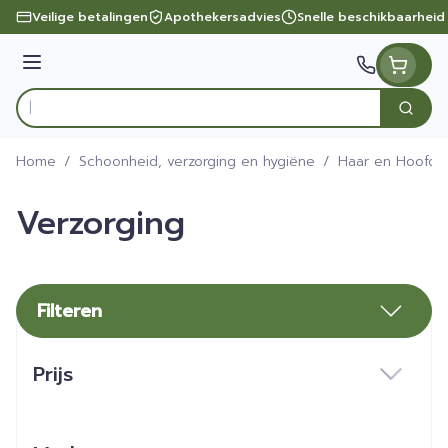
Ga naar de inhoud
Veilige betalingen
Apothekersadvies
Snelle beschikbaarheid
Menu
Zoek
Product, merk, categorie...
Home
/
Schoonheid, verzorging en hygiëne
/
Haar en Hoofd
Verzorging
Filteren
Doorgaan naar productlijst
Prijs
filter