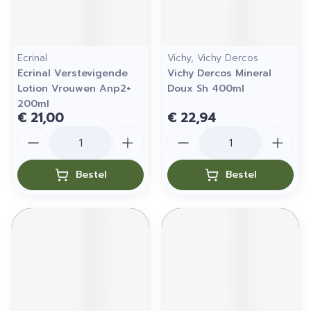
Ecrinal
Vichy, Vichy Dercos
Ecrinal Verstevigende
Vichy Dercos Mineral
Lotion Vrouwen Anp2+
Doux Sh 400ml
200ml
€ 21,00
€ 22,94
Aantal
Aantal
Bestel
Bestel