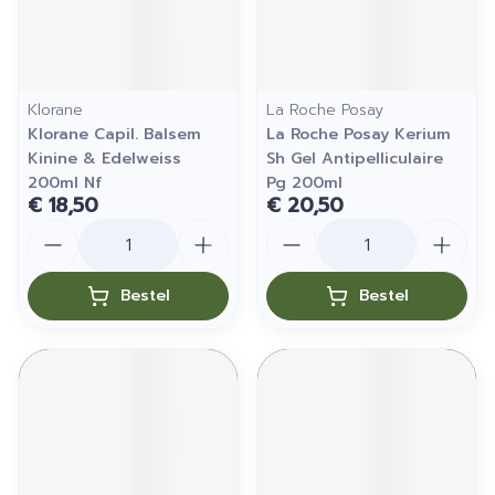
Klorane
La Roche Posay
Klorane Capil. Balsem
La Roche Posay Kerium
Kinine & Edelweiss
Sh Gel Antipelliculaire
200ml Nf
Pg 200ml
€ 18,50
€ 20,50
Aantal
Aantal
Bestel
Bestel