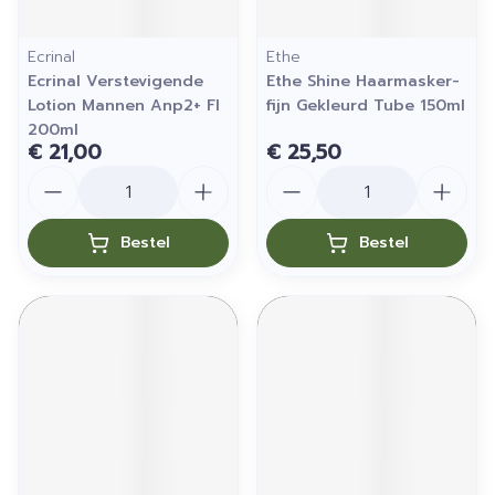
Ecrinal
Ethe
Ecrinal Verstevigende
Ethe Shine Haarmasker-
Lotion Mannen Anp2+ Fl
fijn Gekleurd Tube 150ml
200ml
€ 21,00
€ 25,50
Aantal
Aantal
Bestel
Bestel