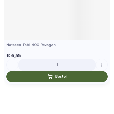
Natreen Tabl 400 Revogan
€ 6,55
Aantal
Bestel