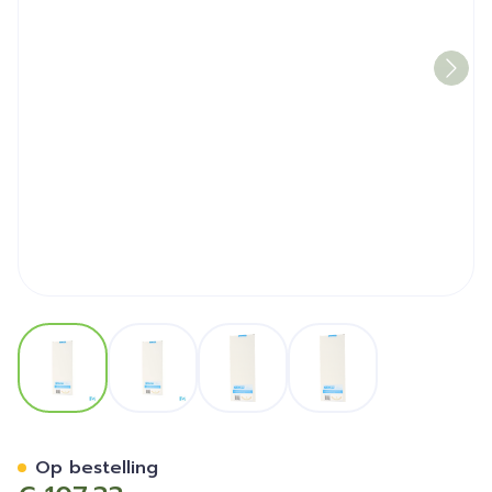
View larger image
View larger image
View larger image
View larger image
Scarview Elastic Borstanke
Op bestelling