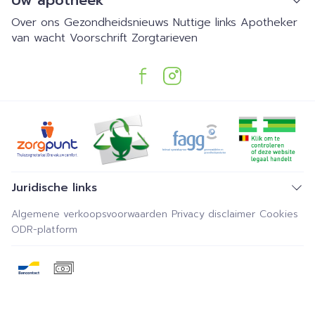
Uw apotheek
Over ons
Gezondheidsnieuws
Nuttige links
Apotheker
van wacht
Voorschrift
Zorgtarieven
Juridische links
Algemene verkoopsvoorwaarden
Privacy disclaimer
Cookies
ODR-platform