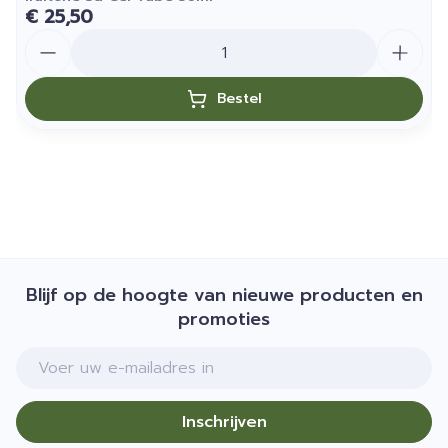
€ 25,50
Aantal
Bestel
Blijf op de hoogte van nieuwe producten en
promoties
E-mail adres
Inschrijven