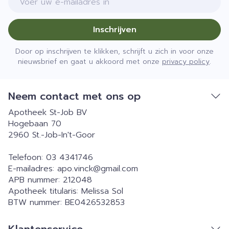
Inschrijven
Door op inschrijven te klikken, schrijft u zich in voor onze
nieuwsbrief en gaat u akkoord met onze
privacy policy
.
Neem contact met ons op
Apotheek St-Job BV
Hogebaan 70
2960
St.-Job-In't-Goor
Telefoon:
03 4341746
E-mailadres:
apo.vinck@
gmail.com
APB nummer:
212048
Apotheek titularis:
Melissa Sol
BTW nummer:
BE0426532853