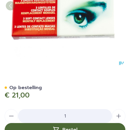
Pharmalens Monthly -2,50 
Op bestelling
€ 21,00
Aantal
Bestel