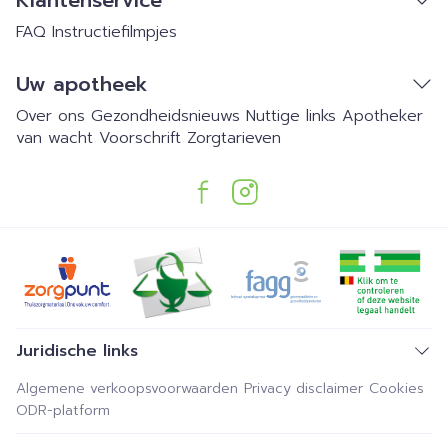
Klantenservice
FAQ
Instructiefilmpjes
Uw apotheek
Over ons
Gezondheidsnieuws
Nuttige links
Apotheker
van wacht
Voorschrift
Zorgtarieven
Juridische links
Algemene verkoopsvoorwaarden
Privacy disclaimer
Cookies
ODR-platform