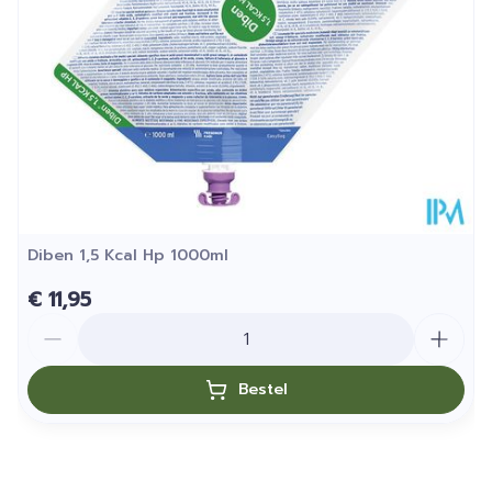
Kamertemperatuur (15°C
Behoud
- 25°C)
Diben 1,5 Kcal Hp 1000ml
€ 11,95
Aantal
Bestel