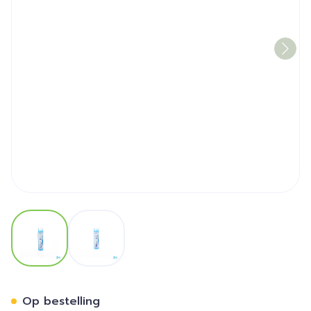
View larger image
View larger image
Natrum Muriaticum 9ch Gr 
Op bestelling