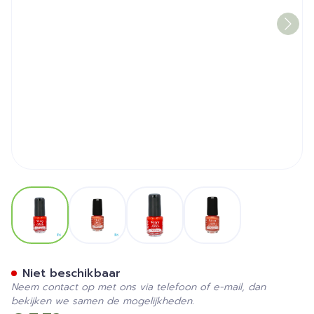
View larger image
View larger image
View larger image
View larger image
Nagellak Mini "tonique" 4ml
Niet beschikbaar
Neem contact op met ons via telefoon of e-mail, dan
bekijken we samen de mogelijkheden.