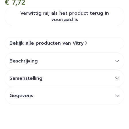
€ 7,72
Verwittig mij als het product terug in
voorraad is
Bekijk alle producten van Vitry
Beschrijving
Samenstelling
Gegevens
CNK
3478039
Organisaties
Vitry