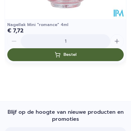
Nagellak Mini "romance" 4ml
€ 7,72
Aantal
Bestel
Blijf op de hoogte van nieuwe producten en
promoties
E-mail adres