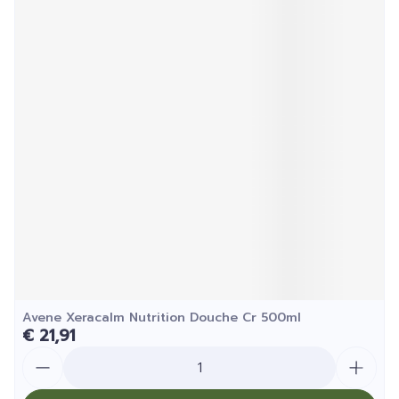
Avene Xeracalm Nutrition Douche Cr 500ml
€ 21,91
Aantal