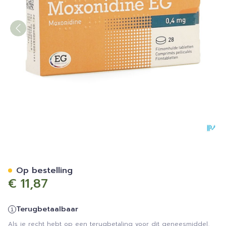
Moxonidine EG Tabl 28X0,
Op bestelling
€ 11,87
Terugbetaalbaar
Als je recht hebt op een terugbetaling voor dit geneesmiddel,