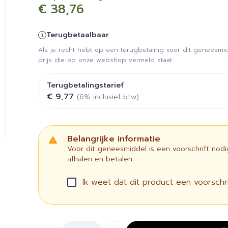
€ 38,76
Terugbetaalbaar
Als je recht hebt op een terugbetaling voor dit geneesmid
prijs die op onze webshop vermeld staat.
Terugbetalingstarief
€ 9,77
(6% inclusief btw)
Belangrijke informatie
Voor dit geneesmiddel is een voorschrift nod
afhalen en betalen.
Ik weet dat dit product een voorschrif
Aantal