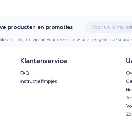
E-mail adres
uwe producten en promoties
klikken, schrijft u zich in voor onze nieuwsbrief en gaat u akkoor
Klantenservice
U
FAQ
Ov
Instructiefilmpjes
Ge
Nu
Ap
Vo
Zo