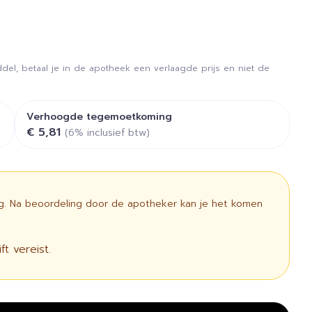
del, betaal je in de apotheek een verlaagde prijs en niet de
Verhoogde tegemoetkoming
€ 5,81
(6% inclusief btw)
ig. Na beoordeling door de apotheker kan je het komen
t vereist.