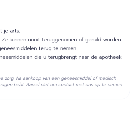
 je arts.
 Ze kunnen nooit teruggenomen of geruild worden.
geneesmiddelen terug te nemen.
geneesmiddelen die u terugbrengt naar de apotheek
he zorg. Na aankoop van een geneesmiddel of medisch
vragen hebt. Aarzel niet om contact met ons op te nemen
- 25°C)