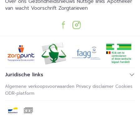
Over ons
Gezondheidsnieuws
Nuttige links
Apotheker
van wacht
Voorschrift
Zorgtarieven
Juridische links
Algemene verkoopsvoorwaarden
Privacy disclaimer
Cookies
ODR-platform