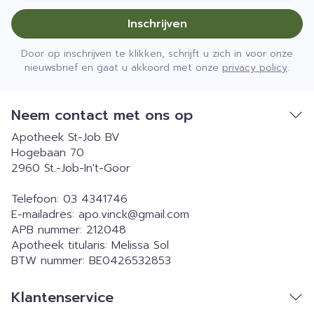
Inschrijven
Door op inschrijven te klikken, schrijft u zich in voor onze
nieuwsbrief en gaat u akkoord met onze
privacy policy
.
Neem contact met ons op
Apotheek St-Job BV
Hogebaan 70
2960
St.-Job-In't-Goor
Telefoon:
03 4341746
E-mailadres:
apo.vinck@
gmail.com
APB nummer:
212048
Apotheek titularis:
Melissa Sol
BTW nummer:
BE0426532853
Klantenservice