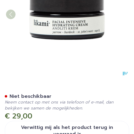
Likami Facial Intensive Hyd
Niet beschikbaar
Neem contact op met ons via telefoon of e-mail, dan
bekijken we samen de mogelijkheden.
€ 29,00
Verwittig mij als het product terug in