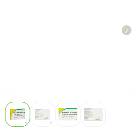
View larger image
View larger image
View larger image
View larger image
Itraconazol AB 100mg Har