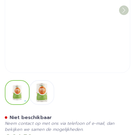
View larger image
View larger image
Hydr'instant Abrikoos 600g
Niet beschikbaar
Neem contact op met ons via telefoon of e-mail, dan
bekijken we samen de mogelijkheden.