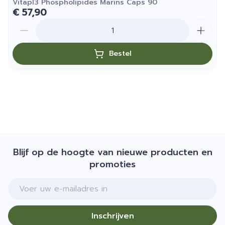
Vitapl3 Phospholipides Marins Caps 90
€ 57,90
Aantal
Bestel
Blijf op de hoogte van nieuwe producten en
promoties
E-mail adres
Inschrijven