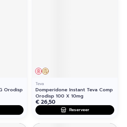
Geneesmiddel
Op voorschrift
Teva
G Orodisp
Domperidone Instant Teva Comp
Orodisp 100 X 10mg
€ 26,50
Reserveer