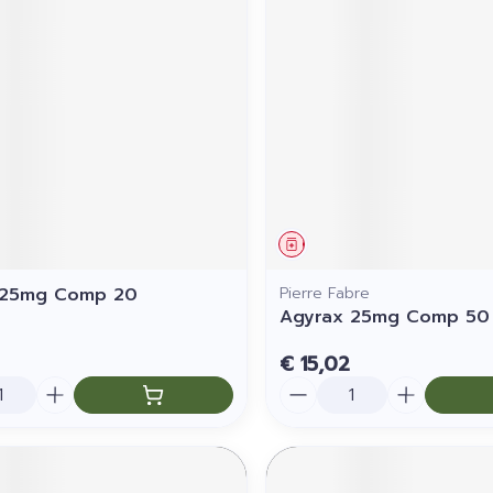
middel
Geneesmiddel
 25mg Comp 20
Pierre Fabre
Agyrax 25mg Comp 50
€ 15,02
Aantal