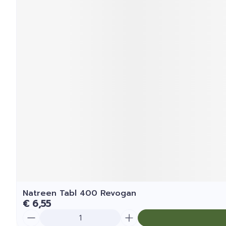
Natreen Tabl 400 Revogan
€ 6,55
Aantal