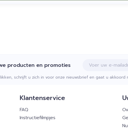
E-mail adres
uwe producten en promoties
klikken, schrijft u zich in voor onze nieuwsbrief en gaat u akkoor
Klantenservice
U
FAQ
Ov
Instructiefilmpjes
Ge
Nu