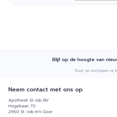
Blijf op de hoogte van nie
Door op inschrijven te 
Neem contact met ons op
Apotheek St-Job BV
Hogebaan 70
2960
St.-Job-In't-Goor