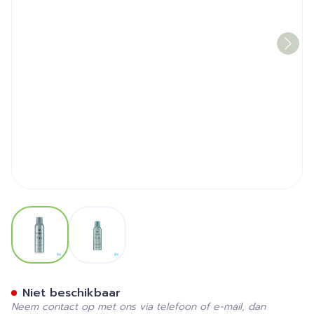
View larger image
View larger image
Furterer Style Voile Brillan
Niet beschikbaar
Neem contact op met ons via telefoon of e-mail, dan