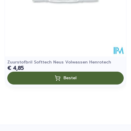
Kamertemperatuur (15°C -
Behoud
25°C)
Zuurstofbril Softtech Neus Volwassen Henrotech
€ 4,85
Bestel